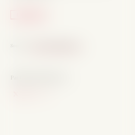
Lire la suite
Source :
www.lemag-juridique.com