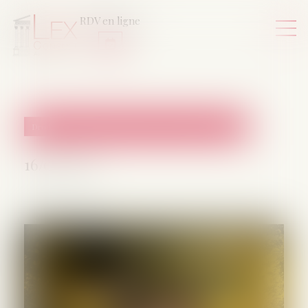
RDV en ligne
Droit de la famille, des personnes et de leur patrimoine
16/07/2025