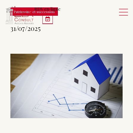
RDV en ligne
Patrimoine et succession
31/07/2025