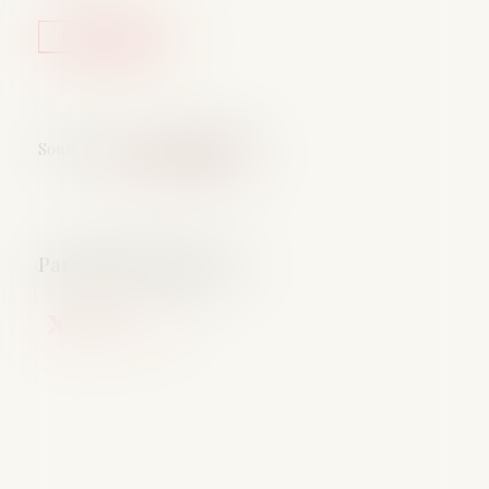
Lire la suite
Source :
www.vie-publique.fr