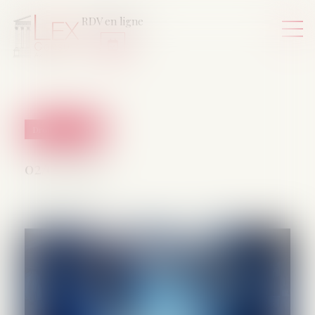
RDV en ligne
Droit de la santé
02/07/2026