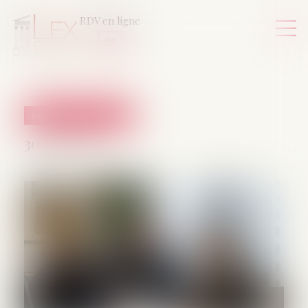
RDV en ligne
Patrimoine et succession
30/04/2025