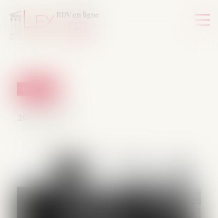
RDV en ligne
Droit pénal
29/06/2026